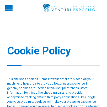

Cookie Policy
This site uses cookies – small text files that are placed on your
machine to help the site provide a better user experience. In
general, cookies are used to retain user preferences, store
information for things like shopping carts, and provide
anonymised tracking data to third party applications like Google
Analytics. As a rule, cookies will make your browsing experience
better. However, you may prefer to disable cookies on this site and