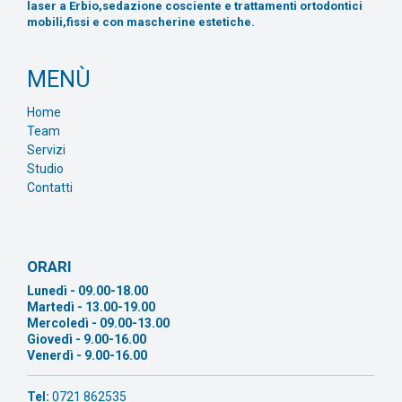
laser a Erbio,sedazione cosciente e trattamenti ortodontici
mobili,fissi e con mascherine estetiche.
MENÙ
Home
Team
Servizi
Studio
Contatti
ORARI
Lunedì - 09.00-18.00
Martedì - 13.00-19.00
Mercoledì - 09.00-13.00
Giovedì - 9.00-16.00
Venerdì - 9.00-16.00
Tel:
0721 862535