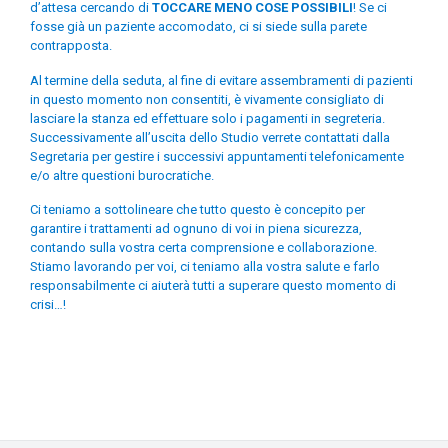
d’attesa cercando di
TOCCARE MENO COSE POSSIBILI
! Se ci
fosse già un paziente accomodato, ci si siede sulla parete
contrapposta.
Al termine della seduta, al fine di evitare assembramenti di pazienti
in questo momento non consentiti, è vivamente consigliato di
lasciare la stanza ed effettuare solo i pagamenti in segreteria.
Successivamente all’uscita dello Studio verrete contattati dalla
Segretaria per gestire i successivi appuntamenti telefonicamente
e/o altre questioni burocratiche.
Ci teniamo a sottolineare che tutto questo è concepito per
garantire i trattamenti ad ognuno di voi in piena sicurezza,
contando sulla vostra certa comprensione e collaborazione.
Stiamo lavorando per voi, ci teniamo alla vostra salute e farlo
responsabilmente ci aiuterà tutti a superare questo momento di
crisi…!